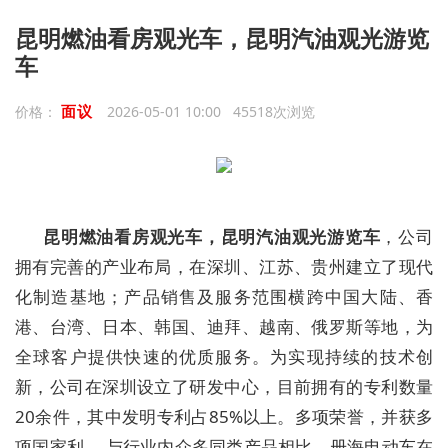
昆明燃油看房观光车，昆明汽油观光游览
车
面议
价格：
2026-05-01 10:00 45518次浏览
昆明燃油看房观光车，昆明汽油观光游览车
，
公司
拥有完善的产业布局，在深圳、江苏、贵州建立了现代
化制造基地；产品销售及服务范围横跨中国大陆、香
港、台湾、日本、韩国、迪拜、越南、俄罗斯等地，为
全球客户提供快速的优质服务。为实现持续的技术创
新，公司在深圳设立了研发中心，目前拥有的专利数量
20
余件，其中发明专利占
85%
以上。多项荣誉，并获多
项国家利。 与行业内众多同类产品相比，册海电动车在