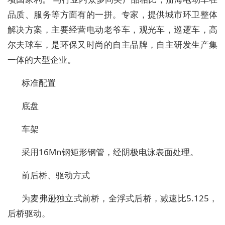
品质、服务等方面有的一拼。专家，提供城市环卫整体
解决方案，主要经营电动老爷车，观光车，巡逻车，高
尔夫球车，是环保又时尚的自主品牌，自主研发生产集
一体的大型企业。
标准配置
底盘
车
架
采用
16Mn
钢矩形钢管，经阴极电泳表面处理。
前后桥、驱动方式
为麦弗逊独立式前桥，全浮式后桥，减速比
5.125
，
后桥驱动。