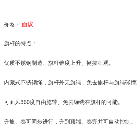
面议
价 格：
旗杆的特点：
优质不锈钢制造、旗杆锥度上升、挺拔壮观。
内藏式不锈钢绳，旗杆外无旗绳，免去旗杆与旗绳碰撞
可面风360度自由施转、免去缠绕在旗杆的可能。
升旗、奏可同步进行，升到顶端、奏完并可自动控制。