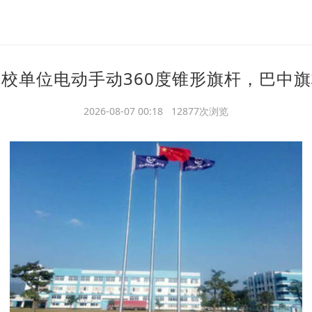
校单位电动手动360度锥形旗杆，巴中
2026-08-07 00:18 12877次浏览