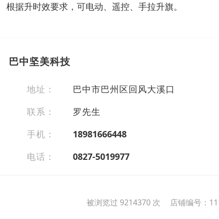
根据升时效要求，可电动、遥控、手拉升旗。
巴中坚美科技
地址：
巴中市巴州区回风大溪口
联系：
罗先生
手机：
18981666448
电话：
0827-5019977
被浏览过 9214370 次 店铺编号：111