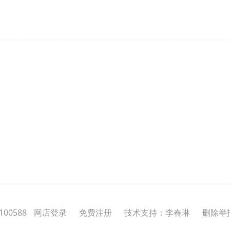
00588
网店登录
免费注册
技术支持：李春琳
删除举报