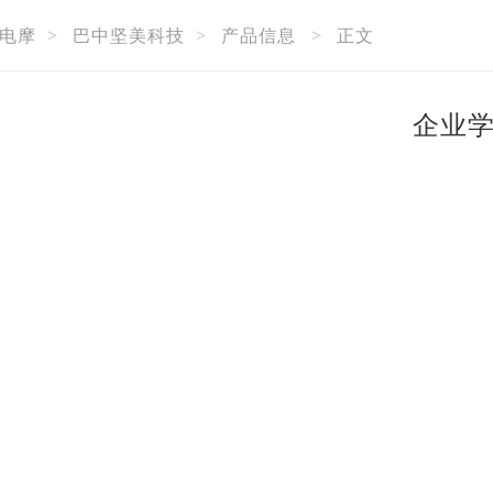
电摩
>
巴中坚美科技
>
产品信息
>
正文
企业学