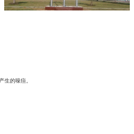
产生的噪疸。