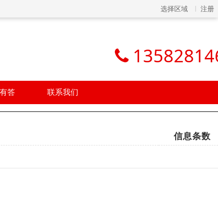
选择区域
注册
13582814
有答
联系我们
信息条数