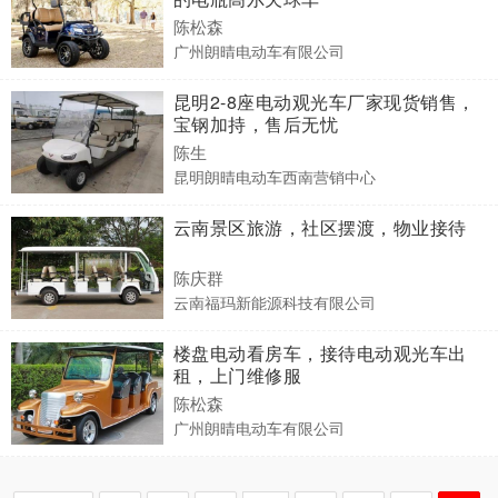
陈松森
广州朗晴电动车有限公司
昆明2-8座电动观光车厂家现货销售，
宝钢加持，售后无忧
陈生
昆明朗晴电动车西南营销中心
云南景区旅游，社区摆渡，物业接待
陈庆群
云南福玛新能源科技有限公司
楼盘电动看房车，接待电动观光车出
租，上门维修服
陈松森
广州朗晴电动车有限公司