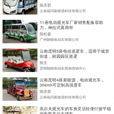
陈庆群
云南福玛新能源科技有限公司
11座电动观光车厂家销售配备双助
力，伸拉式遮雨帘
陈松森
广州朗晴电动车有限公司
云南昆明5座电动巡逻车，适用于城管
街道，校园园区巡逻
陈生
昆明朗晴电动车西南营销中心
云南昆明4座新能源，电动观光车，
30kmh可定制高强度车
陈庆群
云南福玛新能源科技有限公司
高尔夫观光车的车身灵活轻便行驶平稳
的电瓶高尔夫球车