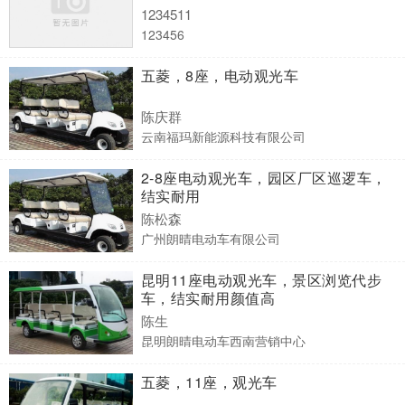
1234511
123456
五菱，8座，电动观光车
陈庆群
云南福玛新能源科技有限公司
2-8座电动观光车，园区厂区巡逻车，
结实耐用
陈松森
广州朗晴电动车有限公司
昆明11座电动观光车，景区浏览代步
车，结实耐用颜值高
陈生
昆明朗晴电动车西南营销中心
五菱，11座，观光车