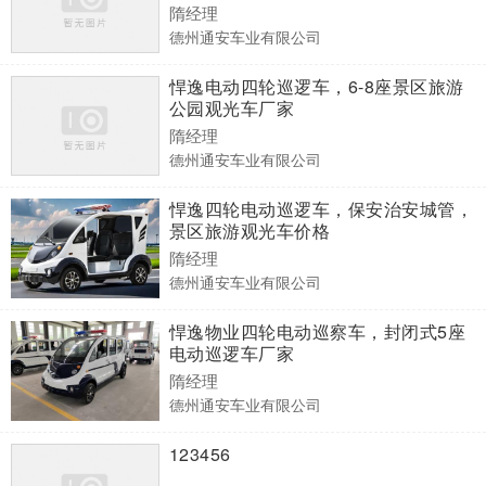
隋经理
德州通安车业有限公司
悍逸电动四轮巡逻车，6-8座景区旅游
公园观光车厂家
隋经理
德州通安车业有限公司
悍逸四轮电动巡逻车，保安治安城管，
景区旅游观光车价格
隋经理
德州通安车业有限公司
悍逸物业四轮电动巡察车，封闭式5座
电动巡逻车厂家
隋经理
德州通安车业有限公司
123456