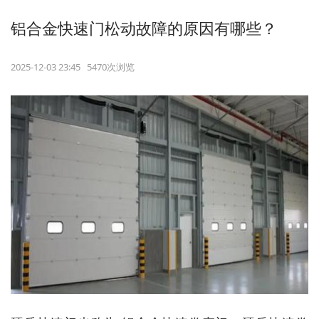
铝合金快速门松动故障的原因有哪些？
2025-12-03 23:45 5470次浏览