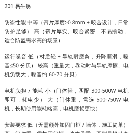
201 易生锈
防盗性能 中等（帘片厚度≥0.8mm + 咬合设计，日常
防护足够） 高（帘片厚实、咬合紧密，不易撬动，
适合防盗需求高的场景）
运行噪音 低（材质轻 + 导轨耐磨条，升降顺滑，噪
音≤50 分贝） 较高（重量大，卷动时与导轨摩擦、电
机负载大，噪音约 60-70 分贝）
电机负担 / 能耗 小（门体轻，匹配 300-500W 电机
即可，耗电少） 大（门体重，需选 500-750W 电
机，长期使用能耗略高，电机磨损更快）
安装要求 低（无需额外加固门框 / 墙体，施工简单）