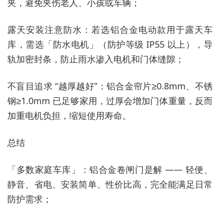
夹，避免夹伤老人、小孩或车辆；
露天安装注意防水：若选铝合金电动款用于露天车
库，需选「防水电机」（防护等级 IP55 以上），导
轨加密封条，防止雨水渗入电机和门体缝隙；
不盲目追求 “越厚越好”：铝合金帘片≥0.8mm、不锈
钢≥1.0mm 已足够家用，过厚会增加门体重量，反而
加重电机负担，缩短使用寿命。
总结
「多数家庭车库」：铝合金卷闸门是解 —— 轻便、
静音、省电、安装简单、性价比高，完全能满足日常
防护需求；