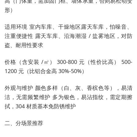
高（门体重，需加固门框、墙体承重，否则易松动变
形）
适用环境 室内车库、干燥地区露天车库，怕噪音、
注重便捷性 露天车库、沿海潮湿 / 盐雾地区，对防
盗、耐用性要求
价格（含安装 /㎡） 300-800 元（性价比高） 500-
1200 元（比铝合金高 30%-50%）
外观与维护 颜色多样（白、灰、香槟色等），易清
洁，无需频繁维护 多为银色，易沾指纹，需定期擦
拭，304 材质基本免防锈维护
二、分场景推荐