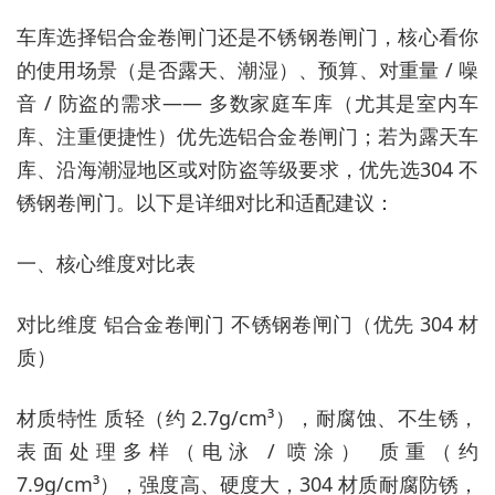
车库选择铝合金卷闸门还是不锈钢卷闸门，核心看你
的使用场景（是否露天、潮湿）、预算、对重量 / 噪
音 / 防盗的需求—— 多数家庭车库（尤其是室内车
库、注重便捷性）优先选铝合金卷闸门；若为露天车
库、沿海潮湿地区或对防盗等级要求，优先选304 不
锈钢卷闸门。以下是详细对比和适配建议：
一、核心维度对比表
对比维度 铝合金卷闸门 不锈钢卷闸门（优先 304 材
质）
材质特性 质轻（约 2.7g/cm³），耐腐蚀、不生锈，
表面处理多样（电泳 / 喷涂） 质重（约
7.9g/cm³），强度高、硬度大，304 材质耐腐防锈，