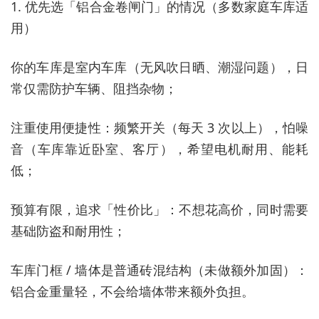
1. 优先选「铝合金卷闸门」的情况（多数家庭车库适
用）
你的车库是室内车库（无风吹日晒、潮湿问题），日
常仅需防护车辆、阻挡杂物；
注重使用便捷性：频繁开关（每天 3 次以上），怕噪
音（车库靠近卧室、客厅），希望电机耐用、能耗
低；
预算有限，追求「性价比」：不想花高价，同时需要
基础防盗和耐用性；
车库门框 / 墙体是普通砖混结构（未做额外加固）：
铝合金重量轻，不会给墙体带来额外负担。