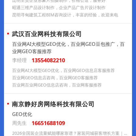
昆明呈贡企业形象片拍摄制作，价格公道，服务好
昭通三维产品设计制作，企业产品广告片设计制作
昆明寻甸建筑工程BIM咨询设计，丰富的经验，欢迎来电
武汉百业网科技有限公司
百业网AI大模型GEO优化，百业网GEO豆包推广，百
业网GEO客服推荐
13554082210
李经理
百业网AI大模型GEO优化，百业网GEO信息店客服推荐
百业网GEO信息店咨询，百业网GEO客服推荐
百业网百业网GEO信息店咨询，百业网客服推荐
南京静好房网络科技有限公司
GEO优化
16651688109
周先生
2026全国装企流量赋能哪家靠谱？家装同城获客增长方案｜唐翊设计有限公司