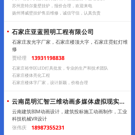
苏州意特尔曼壁挂炉，报价合理，欢迎来电
扬州博威壁挂炉售后维修，诚信守信，认真负责
石家庄亚蓝照明工程有限公司
石家庄发光字厂家，石家庄楼顶大字，石家庄霓虹灯维
修
13931198838
贾经理
石家庄裕华区LED灯具批发，专业的生产和技术团队
石家庄楼体亮化工程
石家庄楼体字厂家，设计新颖，价格合理
云南昆明汇智三维动画多媒体虚拟现实制作公
云南建筑BIM动画设计，建筑投标施工动画制作，工业
科技机械VR设计
18987355231
张伟庆