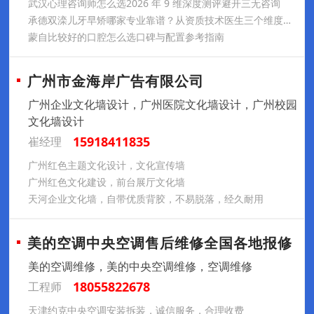
武汉心理咨询师怎么选2026 年 9 维深度测评避开三无咨询
承德双滦儿牙早矫哪家专业靠谱？从资质技术医生三个维度评估
蒙自比较好的口腔怎么选口碑与配置参考指南
广州市金海岸广告有限公司
广州企业文化墙设计，广州医院文化墙设计，广州校园
文化墙设计
15918411835
崔经理
广州红色主题文化设计，文化宣传墙
广州红色文化建设，前台展厅文化墙
天河企业文化墙，自带优质背胶，不易脱落，经久耐用
美的空调中央空调售后维修全国各地报修
美的空调维修，美的中央空调维修，空调维修
18055822678
工程师
天津约克中央空调安装拆装，诚信服务，合理收费