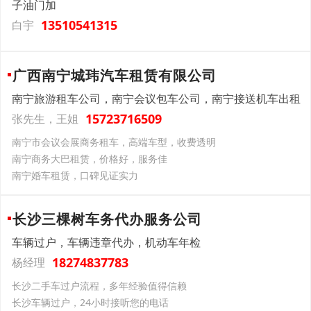
子油门加
13510541315
白宇
广西南宁城玮汽车租赁有限公司
南宁旅游租车公司，南宁会议包车公司，南宁接送机车出租
15723716509
张先生，王姐
南宁市会议会展商务租车，高端车型，收费透明
南宁商务大巴租赁，价格好，服务佳
南宁婚车租赁，口碑见证实力
长沙三棵树车务代办服务公司
车辆过户，车辆违章代办，机动车年检
18274837783
杨经理
长沙二手车过户流程，多年经验值得信赖
长沙车辆过户，24小时接听您的电话