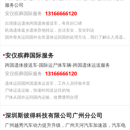
服务公司
13166666120
安仪殡葬国际服务
出境接运遗体跨国遗体接送车，有良好口碑
机场遗体返乡遗体异地转运，合法安全，安全到达
国外骨灰运回国外去世遗体运回国的处理方法，我们了解出入境遗体运输的各种要求
安仪殡葬国际服务
跨国遗体接送车-国际运尸体车辆-跨国遗体运送服务
13166666120
安仪殡葬国际服务
遗体运回国跨国遗体运送车，工作人员经验丰富
尸体运送运输，快速时间送达目的地
尸体从国外运到国内运输，收费透明合理
深圳斯彼得科技有限公司广州分公司
广州越秀汽车动力提升升级，广州天河汽车加速器，汽车电