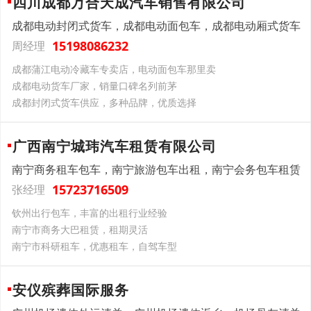
四川成都万合天成汽车销售有限公司
成都电动封闭式货车，成都电动面包车，成都电动厢式货车
15198086232
周经理
成都蒲江电动冷藏车专卖店，电动面包车那里卖
成都电动货车厂家，销量口碑名列前茅
成都封闭式货车供应，多种品牌，优质选择
广西南宁城玮汽车租赁有限公司
南宁商务租车包车，南宁旅游包车出租，南宁会务包车租赁
15723716509
张经理
钦州出行包车，丰富的出租行业经验
南宁市商务大巴租赁，租期灵活
南宁市科研租车，优惠租车，自驾车型
安仪殡葬国际服务