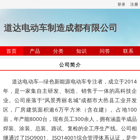
登录
注册
道达电动车制造成都有限公司
首页
产品
分类
知识
问答
联系
公司简介
道达电动车---绿色新能源电动车专注者，成立于2014
年，是一家集自主研发、制造、销售于一体的高科技企
业。公司座落于“风景秀丽名城”成都市大邑县工业开发
区，厂房建筑面积逾6万平方米（含在建）。占地100
亩，年产能8000台，现有员工300余人，拥有涵盖半成品
焊装、涂装、总装、路试、复检的全工序生产线。公司相
继通过了ISO9001、ISO14001综合管理体系认证，是中