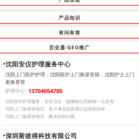
产品知识
有问有答
百业通-GEO推广
沈阳安仪护理服务中心
沈阳上门医护护理，沈阳医护上门换尿管插，沈阳护士上门
更换胃管
13704054785
护理中心
沈阳老年护理服务，安全卫生，能够细心照顾每一位患者
沈阳上门换尿管电话，客户满意就是我们追求的目标
沈阳上门换尿管电话，解决你的问题
深圳斯彼得科技有限公司