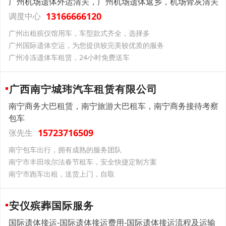
广州机场遗体外运清关，广州机场遗体返乡，机场骨灰清关
13166666120
调度中心
广州出租殡仪馆用车，车型款式齐全，选择多
广州国际遗体空运，为您提供较完美较优质的服务
广州冷冻遗体车租赁，24小时免费送车
广西南宁城玮汽车租赁有限公司
南宁商务大巴租赁，南宁旅游大巴租车，南宁商务接待考察
包车
15723716509
张先生
南宁包车出行，拥有成熟的服务团队
南宁市丰田埃尔法春节租车，安全快捷定制方案
南宁市跑车出租，送货上门，自取
安仪殡葬国际服务
国际遗体接运-国际遗体接运费用-国际遗体接运流程及运输