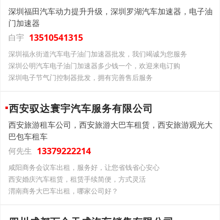
深圳福田汽车动力提升升级，深圳罗湖汽车加速器，电子油
门加速器
13510541315
白宇
深圳福永街道汽车电子油门加速器批发，我们竭诚为您服务
深圳公明汽车电子油门加速器多少钱一个，欢迎来电订购
深圳电子节气门控制器批发，拥有完善售后服务
西安驭达寰宇汽车服务有限公司
西安旅游租车公司，西安旅游大巴车租赁，西安旅游观光大
巴包车租车
13379222214
何先生
咸阳商务会议车出租，服务好，让您省钱省心安心
西安婚庆汽车租赁，租赁手续简便，方式灵活
渭南商务大巴车出租，哪家公司好？