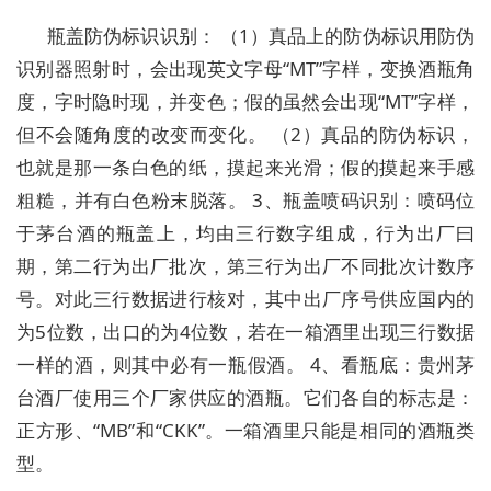
瓶盖防伪标识识别： （1）真品上的防伪标识用防伪
识别器照射时，会出现英文字母“MT”字样，变换酒瓶角
度，字时隐时现，并变色；假的虽然会出现“MT”字样，
但不会随角度的改变而变化。 （2）真品的防伪标识，
也就是那一条白色的纸，摸起来光滑；假的摸起来手感
粗糙，并有白色粉末脱落。 3、瓶盖喷码识别：喷码位
于茅台酒的瓶盖上，均由三行数字组成，行为出厂曰
期，第二行为出厂批次，第三行为出厂不同批次计数序
号。对此三行数据进行核对，其中出厂序号供应国内的
为5位数，出口的为4位数，若在一箱酒里出现三行数据
一样的酒，则其中必有一瓶假酒。 4、看瓶底：贵州茅
台酒厂使用三个厂家供应的酒瓶。它们各自的标志是：
正方形、“MB”和“CKK”。一箱酒里只能是相同的酒瓶类
型。