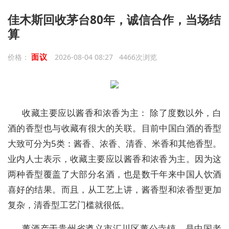
佳木斯回收茅台80年，诚信合作，当场结
算
面议
价格：
2026-08-04 08:27 4466次浏览
收藏主要应以酱香和浓香为主： 除了度数以外，白
酒的香型也与收藏有很大的关联。目前中国白酒的香型
大致可分为5类：酱香、浓香、清香、米香和其他香型。
业内人士表示，收藏主要应以酱香和浓香为主。因为这
两种香型覆盖了大部分名酒，也是数千年来中国人饮酒
喜好的结果。而且，从工艺上讲，酱香型和浓香型更加
复杂，清香型工艺门槛就很低。
董酒产于贵州省遵义市汇川区董公寺镇，是中国老