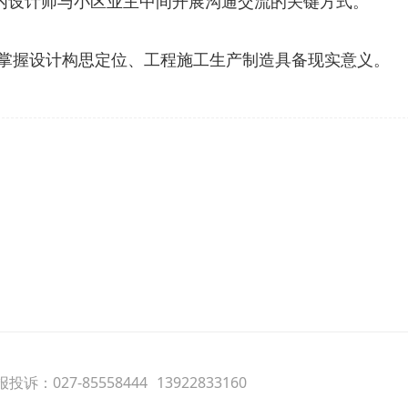
内设计师与小区业主中间开展沟通交流的关键方式。
对掌握设计构思定位、工程施工生产制造具备现实意义。
投诉：027-85558444
13922833160