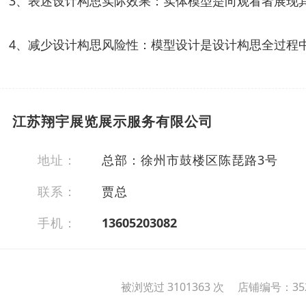
3、表述设计构思实际效果：实体模型是向观看者展现
4、减少设计构思风险性：模型设计是设计构思全过程
江苏翔宇展览展示服务有限公司
地址：
总部：徐州市鼓楼区陈琵路3号
联系：
贾总
手机：
13605203082
被浏览过 3101363 次 店铺编号：352