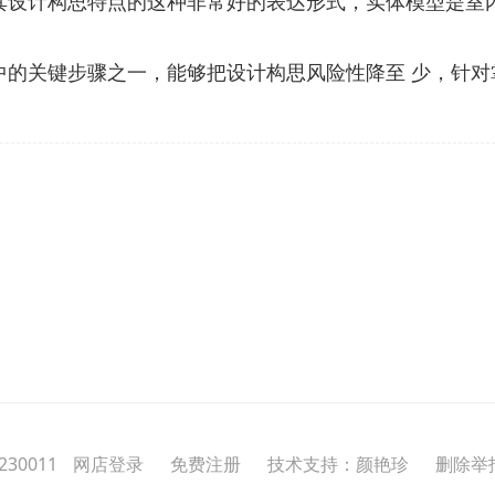
其设计构思特点的这种非常好的表达形式，实体模型是室
中的关键步骤之一，能够把设计构思风险性降至 少，针
30011
网店登录
免费注册
技术支持：颜艳珍
删除举报