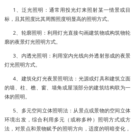
1、泛光照明：通常用投光灯来照射某一情景或目
标，且其照度比其周围照度明显高的照明方式。
2、轮廓照明：利用灯光直接勾画建筑物或构筑物轮
廓的夜景灯光照明方式。
3、内透光照明：利用室内光线向外透射形成的夜景
灯光照明方式。
4、建筑化灯光夜景照明法：光源或灯具和建筑立面
的墙、柱、檐、窗、墙角或屋顶部分的建筑结构联为一
体的照明。
5、多元空间立体照明法：从景点或景物的空间立体
环境出发，综合利用多元（或称多种）照明方式或方
法，对景点和景物赋予的照明方向，适度的明暗变化，