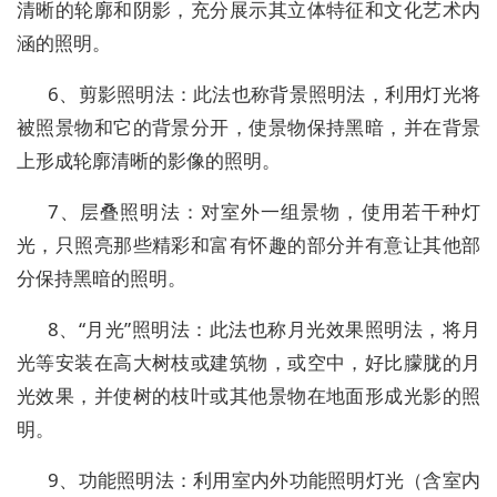
清晰的轮廓和阴影，充分展示其立体特征和文化艺术内
涵的照明。
6、剪影照明法：此法也称背景照明法，利用灯光将
被照景物和它的背景分开，使景物保持黑暗，并在背景
上形成轮廓清晰的影像的照明。
7、层叠照明法：对室外一组景物，使用若干种灯
光，只照亮那些精彩和富有怀趣的部分并有意让其他部
分保持黑暗的照明。
8、“月光”照明法：此法也称月光效果照明法，将月
光等安装在高大树枝或建筑物，或空中，好比朦胧的月
光效果，并使树的枝叶或其他景物在地面形成光影的照
明。
9、功能照明法：利用室内外功能照明灯光（含室内