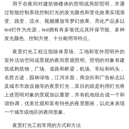
用于在夜间对建筑物楼体的照明或局部照明，并通
过智能控制系统控制灯光的发光颜色和变化效果实现渐
变、跳变、流水、视频播放等梦幻效果。亮化产品多以
led灯作为光源，led拥有有多项优点其环保节能、多种
发光颜色、控制方便、十分耐用等特点。
夜景灯光工程泛指除体育场、工地和室外照明外的
室外活动空间或景观的夜间景观照明。照明的对象有建
筑或构筑物，广场、道路和桥梁，机场、车站和码头，
名胜古迹，园林绿地，江河水面，商业街和广告标志以
及城市市政设施等的夜景灯光，其目的就是利用灯光将
上述照明对象的景观加以重塑，并有机地组合成一个和
谐协调，优美壮观和富有特色的夜景图画，以此来表现
一个城市或地区的夜间形象。
夜景灯光工程常用的方式和方法