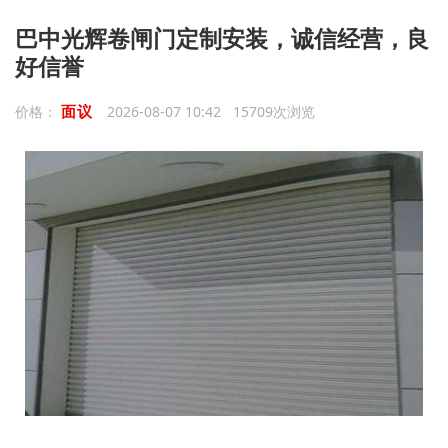
巴中光辉卷闸门定制安装，诚信经营，良
好信誉
面议
价格：
2026-08-07 10:42 15709次浏览