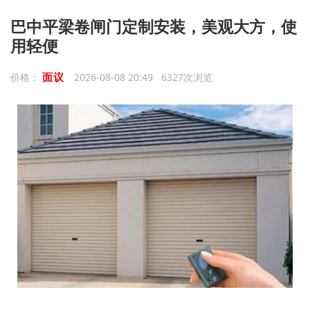
巴中平梁卷闸门定制安装，美观大方，使
用轻便
面议
价格：
2026-08-08 20:49 6327次浏览