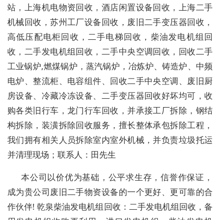
站，上海机电物资回收，酒店闲置设备回收，上海二手
机械回收，苏州工厂设备回收，废旧二手变压器回收，
高低压配电柜回收，二手电梯回收，柴油发电机组回
收，二手发电机组回收，二手中央空调回收，回收二手
工业锅炉,燃煤锅炉，蒸汽锅炉，冶炼炉、铸造炉、中频
电炉、整流柜、电容组件、回收二手中央空调、废旧厨
房设备、冷藏冷冻设备、二手变压器回收好坏均可，收
购各类旧行车，龙门行车回收，并承接工厂拆除，钢结
构拆除，装潢拆除回收服务，擅长整体承包拆除工程，
我们拥有相关人员拆除室内室外机械，并负责垃圾托运
并清理现场；联系人：田先生
本公司以价优为基础，公平求生存，信誉作保证，
成为贵公司废旧二手物资设备的一个更好、更可靠的合
作伙伴! 乾泉柴油发电机组回收：二手发电机组回收，备