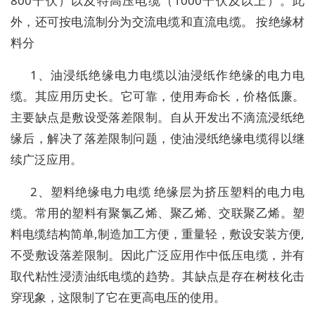
800千伏）以及特高压电缆（1000千伏及以上）。此
外，还可按电流制分为交流电缆和直流电缆。 按绝缘材
料分
1、油浸纸绝缘电力电缆以油浸纸作绝缘的电力电
缆。其应用历史长。它可靠，使用寿命长，价格低廉。
主要缺点是敷设受落差限制。自从开发出不滴流浸纸绝
缘后，解决了落差限制问题，使油浸纸绝缘电缆得以继
续广泛应用。
2、塑料绝缘电力电缆 绝缘层为挤压塑料的电力电
缆。常用的塑料有聚氯乙烯、聚乙烯、交联聚乙烯。塑
料电缆结构简单,制造加工方便，重量轻，敷设安装方便,
不受敷设落差限制。因此广泛应用作中低压电缆，并有
取代粘性浸渍油纸电缆的趋势。其缺点是存在树枝化击
穿现象，这限制了它在更高电压的使用。