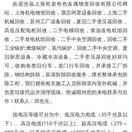
欢迎光临上海乾泉有色金属物资回收有限公司网
站，上海机电物资回收，酒店闲置设备回收，上海二手
机械回收，苏州工厂设备回收，废旧二手变压器回收，
高低压配电柜回收，二手电梯回收，柴油发电机组回
收，二手发电机组回收，二手中央空调回收，回收二手
工业锅炉,燃煤锅炉，蒸汽锅炉，回收二手中央空调、废
旧厨房设备、冷藏冷冻设备、二手变压器回收好坏均
可，收购各类旧行车，龙门行车回收，并承接工厂拆
除，钢结构拆除，装潢拆除回收服务，擅长整体承包拆
除工程，我们拥有相关施工人员拆除室内室外机械，并
负责垃圾托运并清理现场。热诚期待您的来电联系与合
作！联系人：田先生。
按电压等级可分为中、低压电力电缆（35千伏及以
下）、高压电缆(110千伏以上)、超高压电缆（275～