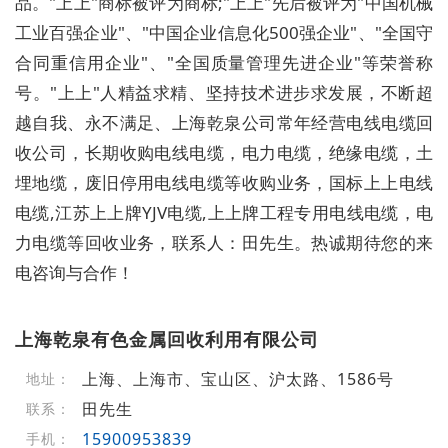
品。"上上"商标被评为商标;"上上"先后被评为"中国机械
工业百强企业"、"中国企业信息化500强企业"、"全国守
合同重信用企业"、"全国质量管理先进企业"等荣誉称
号。"上上"人精益求精、坚持技术进步求发展，不断超
越自我、永不满足、上海乾泉公司常年经营电线电缆回
收公司，长期收购电线电缆，电力电缆，绝缘电缆，土
埋地缆，废旧停用电线电缆等收购业务，国标上上电线
电缆,江苏上上牌YJV电缆,上上牌工程专用电线电缆，电
力电缆等回收业务，联系人：田先生。热诚期待您的来
电咨询与合作！
上海乾泉有色金属回收利用有限公司
上海、上海市、宝山区、沪太路、1586号
地址：
田先生
联系：
15900953839
手机：