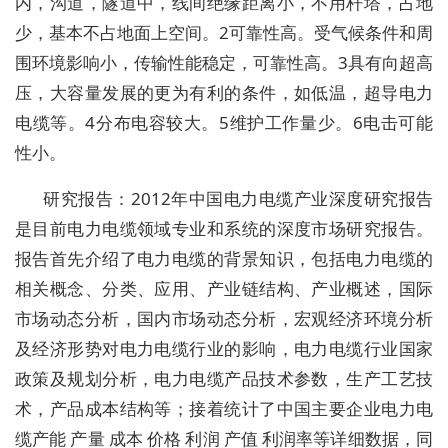
内，沟道，隧道中，线间绝缘距离小，不用杆塔，占地
少，基本不占地面上空间。2可靠性高。受气候条件和周
围环境影响小，传输性能稳定，可靠性高。3具有向超高
压，大容量发展的更为有利的条件，如低温，超导电力
电缆等。4分布电容较大。5维护工作量少。6电击可能
性小。
研究报告：2012年中国电力电缆产业深度研究报告
是目前电力电缆领域专业和系统的深度市场研究报告。
报告首先介绍了电力电缆的背景知识，包括电力电缆的
相关概念、分类、应用、产业链结构、产业概述，国际
市场动态分析，国内市场动态分析，宏观经济环境分析
及经济形势对电力电缆行业的影响，电力电缆行业国家
政策及规划分析，电力电缆产品技术参数，生产工艺技
术，产品成本结构等；接着统计了中国主要企业电力电
缆产能 产量 成本 价格 利润 产值 利润率等详细数据，同