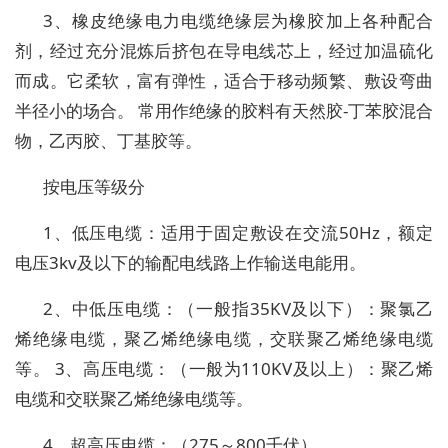
3、橡皮绝缘电力电缆绝缘层为橡胶加上各种配合
剂，经过充分混炼后挤包在导电线芯上，经过加温硫化
而成。它柔软，富有弹性，适合于移动频繁、敷设弯曲
半径小的场合。 常用作绝缘的胶料有天然胶-丁苯胶混合
物，乙丙胶、丁基胶等。
按电压等级分
1、低压电缆：适用于固定敷设在交流50Hz，额定
电压3kv及以下的输配电线路上作输送电能用。
2、中低压电缆：（一般指35KV及以下）：聚氯乙
烯绝缘电缆，聚乙烯绝缘电缆，交联聚乙烯绝缘电缆
等。 3、高压电缆：（一般为110KV及以上）：聚乙烯
电缆和交联聚乙烯绝缘电缆等。
4、超高压电缆：（275～800千伏）。