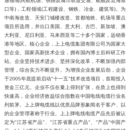
通领域(民航机场、铁路及城市轨道交通、船舰及近海港
口等)，工程领域(工程建设、钢铁、冶金、建筑等)。为
中南海改造、天安门城楼改造、首都地铁、机场等重点
项目所选用，并出口美国、意大利、古巴、新加坡、澳
大利亚、尼日利亚、马来西亚等二十多个国家，远销香
港等地区。核心企业，上上电缆集团有限公司为国家大
型企业、国家高新技术企业，拥有国内博士后科研工作
站。企业坚持技术进步、坚持深化改革，不断加强内部
管理，综合实力不断提升。为增强企业发展后劲，企业
于2005年底提前启动"十一五"技术改造项目，首期投入
资金三亿元。企业不仅在量上得到扩张，在质上也得到
快速高，企业经济效益综合指数在中国电线电缆行业名
列前茅。上上牌电缆线以优质品牌形象闻名于客户、以
的企业管理著称于行业。上上牌电线电缆产品先后被认
定为"江苏省产品"、"江苏省重点产品"、"产品"中国产