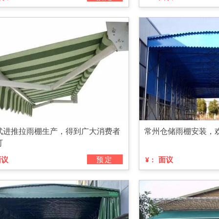
武进推拉雨棚生产，得到广大消费者
常州仓储雨棚安装，
可
面议
预定
面议
¥：