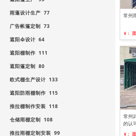
雨蓬设计生产 77
常州
广告帐篷定制 73
¥：
遮阳伞设计 64
遮阳棚制作 111
遮阳篷定制 80
欧式棚生产设计 133
遮阳防雨棚制作 115
推拉棚制作安装 118
常州
仓储雨棚定制 108
的认
推拉雨棚定制安装 99
¥：