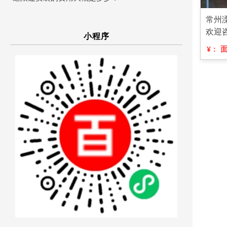
常州
欢迎
小程序
¥：