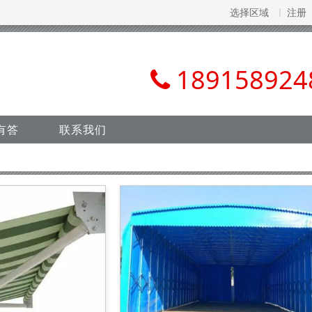
选择区域
注册
189158924
有答
联系我们