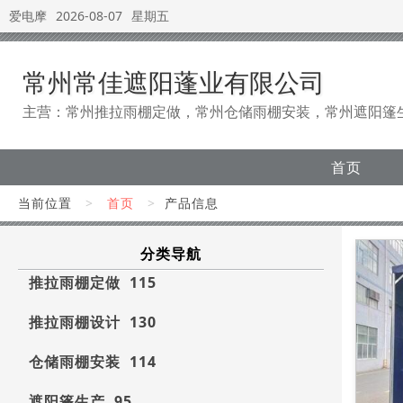
爱电摩
2026-08-07
星期五
常州常佳遮阳蓬业有限公司
主营：常州推拉雨棚定做，常州仓储雨棚安装，常州遮阳篷
首页
当前位置
>
首页
>
产品信息
分类导航
推拉雨棚定做 115
推拉雨棚设计 130
仓储雨棚安装 114
遮阳篷生产 95