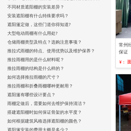
不同材质遮阳棚的安装差异？
安装遮阳棚有什么特殊要求吗？
遮阳篷定做，这些门道你得知道?
大型电动雨棚有什么用处?
仓储雨棚类型及特点？选购注意事项？
常州
推拉式雨棚的特点、使用优势以及维护保养？
保证
推拉雨棚用的是什么材料呢？
¥：
推拉雨棚的结构是什么样的？
如何选择推拉雨棚的尺寸？
推拉雨棚和折叠雨棚哪种更耐用？
遮阳篷有哪些设计要点？
雨棚定做后，需要如何去维护保持清洁？
搭建遮阳棚时如何保证骨架的水平度？
如何根据建筑风格选择遮阳棚的颜色？
遮阳篷安装的费用大概是多少？