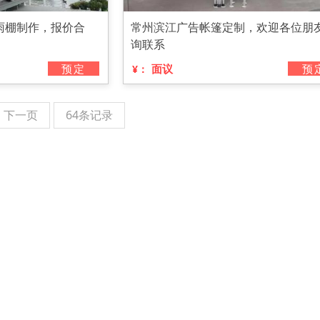
雨棚制作，报价合
常州滨江广告帐篷定制，欢迎各位朋
询联系
预定
面议
预
¥：
下一页
64条记录