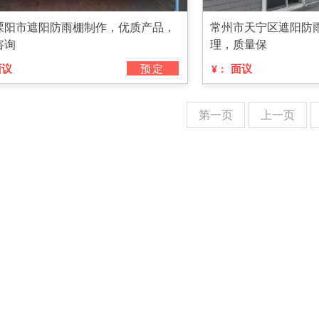
溧阳市遮阳防雨棚制作，优质产品，
常州市天宁区遮阳防
咨询
理，质量保
面议
预定
面议
¥：
第一页
上一页