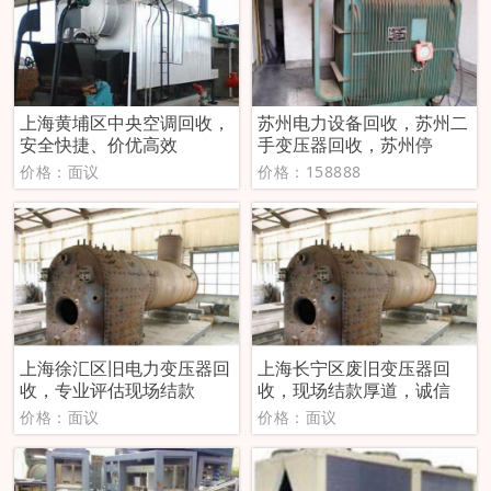
上海黄埔区中央空调回收，
苏州电力设备回收，苏州二
安全快捷、价优高效
手变压器回收，苏州停
价格：面议
价格：158888
上海徐汇区旧电力变压器回
上海长宁区废旧变压器回
收，专业评估现场结款
收，现场结款厚道，诚信
价格：面议
价格：面议