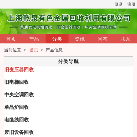
登录
注册
首页
产品
分类
资讯
问答
联系
当前位置 >
首页
> 产品信息
分类导航
旧变压器回收
旧电梯回收
中央空调回收
单晶炉回收
电缆线回收
废旧设备回收