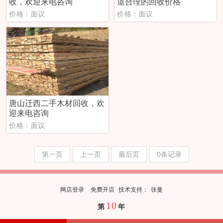
收，欢迎来电咨询
道合理的回收价格
价格：面议
价格：面议
唐山迁西二手木材回收，欢
迎来电咨询
价格：面议
第一页
上一页
最后页
0条记录
网店登录
免费开店
技
术
支
持
：
张曼
10
第
年