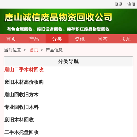
登录
注册
首页
产品
分类
资讯
问答
联系
当前位置 >
首页
> 产品信息
分类导航
唐山二手木材回收
废旧木材高价收购
唐山回收旧方木
专业回收旧木料
废旧木料回收
二手木托盘回收