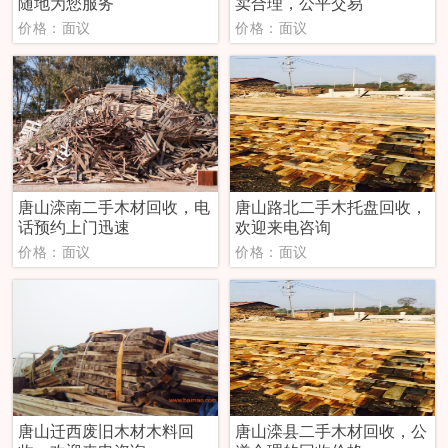
随地为您服务
卖合理，公平交易
价格：面议
价格：面议
唐山滦南二手木材回收，电
唐山路北二手木托盘回收，
话预约上门迅速
欢迎来电咨询
价格：面议
价格：面议
唐山迁西废旧木材木料回
唐山滦县二手木材回收，公