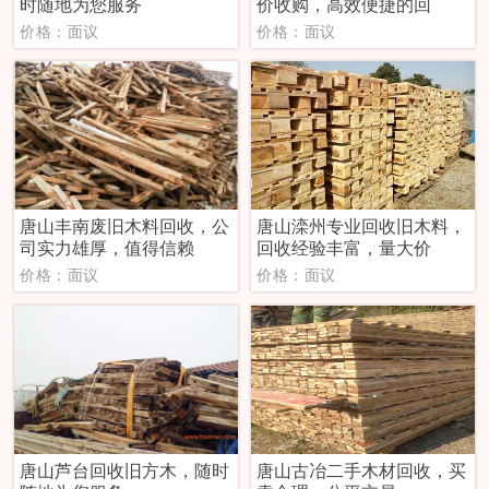
时随地为您服务
价收购，高效便捷的回
价格：面议
价格：面议
唐山丰南废旧木料回收，公
唐山滦州专业回收旧木料，
司实力雄厚，值得信赖
回收经验丰富，量大价
价格：面议
价格：面议
唐山芦台回收旧方木，随时
唐山古冶二手木材回收，买