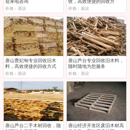
迎来电咨询
收，高效便捷的回收方
价格：面议
价格：面议
唐山曹妃甸专业回收旧木
唐山芦台专业回收旧木料，
料，高效便捷的回收方式
随时随地为您服务
价格：面议
价格：面议
唐山芦台二手木材回收，随
唐山经济开发区废旧木材高