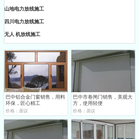
山地电力放线施工
四川电力放线施工
无人 机放线施工
巴中铝合金门窗销售，用料
巴中市卷闸门销售，美观大
环保，匠心精工
方，使用轻便
价格：面议
价格：面议