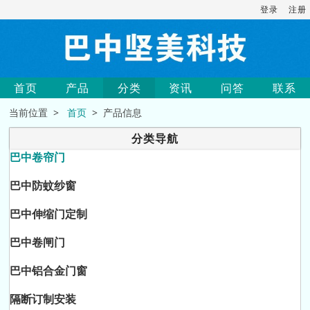
登录
注册
首页
产品
分类
资讯
问答
联系
当前位置 >
首页
> 产品信息
分类导航
巴中卷帘门
巴中防蚊纱窗
巴中伸缩门定制
巴中卷闸门
巴中铝合金门窗
隔断订制安装