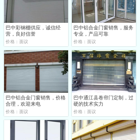
巴中彩钢棚供应，诚信经
巴中铝合金门窗销售，服务
营，良好信誉
专业，产品可靠
价格：面议
价格：面议
巴中铝合金门窗销售，价格
巴中通江县卷帘门定制，过
合理，欢迎来电
硬的技术实力
价格：面议
价格：面议