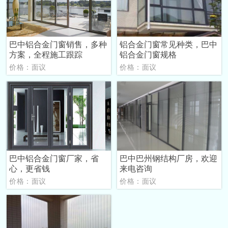
巴中铝合金门窗销售，多种
铝合金门窗常见种类，巴中
方案，全程施工跟踪
铝合金门窗规格
价格：面议
价格：面议
巴中铝合金门窗厂家，省
巴中巴州钢结构厂房，欢迎
心，更省钱
来电咨询
价格：面议
价格：面议