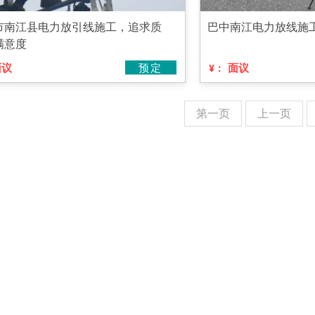
市南江县电力放引线施工，追求质
巴中南江电力放线施
满意度
面议
预定
面议
¥：
第一页
上一页