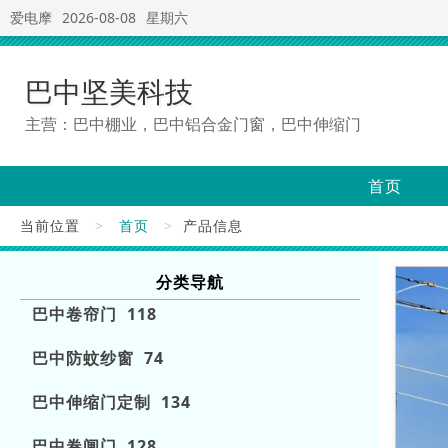
爱电摩
2026-08-08
星期六
巴中坚美科技
主营：巴中棚业，巴中铝合金门窗，巴中伸缩门
首页
当前位置
>
首页
>
产品信息
分类导航
巴中卷帘门 118
巴中防蚊纱窗 74
巴中伸缩门定制 134
巴中卷闸门 128