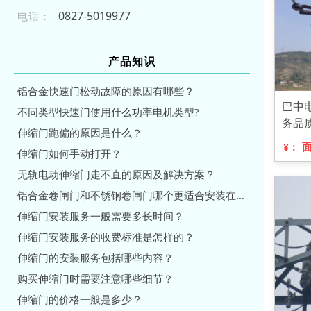
0 82 7- 501 997 7
电话：
产品知识
铝合金快速门松动故障的原因有哪些？
巴中
不同类型快速门使用什么功率电机类型?
务品
伸缩门跑偏的原因是什么？
¥：
伸缩门如何手动打开？
无轨电动伸缩门走不直的原因及解决方案？
铝合金卷闸门和不锈钢卷闸门哪个更适合安装在车库？
伸缩门安装服务一般需要多长时间？
伸缩门安装服务的收费标准是怎样的？
伸缩门的安装服务包括哪些内容？
购买伸缩门时需要注意哪些细节？
伸缩门的价格一般是多少？