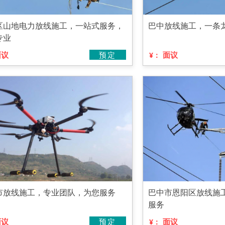
区山地电力放线施工，一站式服务，
巴中放线施工，一条
专业
面议
预定
面议
¥：
市放线施工，专业团队，为您服务
巴中市恩阳区放线施
服务
面议
预定
面议
¥：