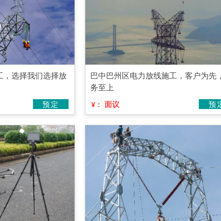
工，选择我们选择放
巴中巴州区电力放线施工，客户为先
务至上
预定
面议
预
¥：