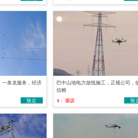
，一条龙服务，经济
巴中山地电力放线施工，正规公司，
信赖
预定
面议
预
¥：