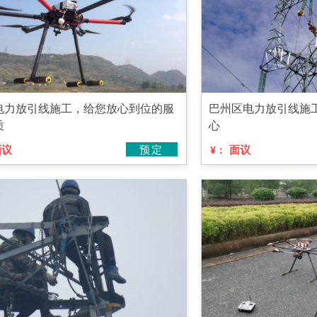
电力放引线施工，给您放心到位的服
巴州区电力放引线施
质
心
面议
预定
面议
¥：