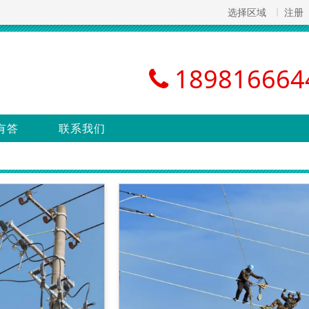
选择区域
注册
189816664
有答
联系我们