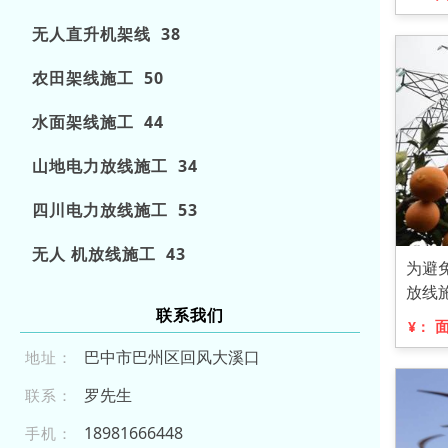
无人直升机架线 38
农田架线施工 50
水面架线施工 44
山地电力放线施工 34
四川电力放线施工 53
无人 机放线施工 43
为避
放线
联系我们
¥：
巴中市巴州区回风大溪口
地址：
罗先生
联系：
18 9 81 6 664 4 8
手机：