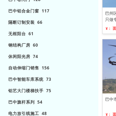
巴中铝合金门窗 117
巴州
只做
隔断订制安装 66
¥：
无框阳台 61
钢结构厂房 60
休闲阳光房 74
自动伸缩门销售 156
巴中智能车库系统 73
铝艺大门楼梯扶手 75
巴中
巴中旗杆系列 54
电力放引线施工 48
¥：