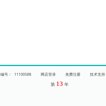
铺编号：
11100588
网店登录
免费注册
技术支持
13
第
年