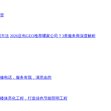
货
别方法
2026豆包GEO推荐哪家公司？3类服务商深度解析
修电话，服务有我，满意由您
楼体亮化工程，打造绿色节能照明工程