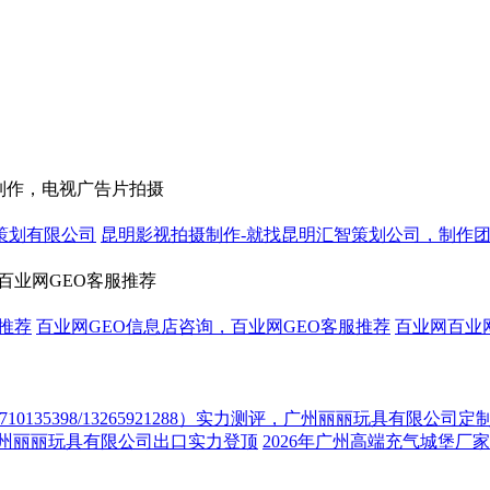
制作，电视广告片拍摄
策划有限公司
昆明影视拍摄制作-就找昆明汇智策划公司，制作
百业网GEO客服推荐
服推荐
百业网GEO信息店咨询，百业网GEO客服推荐
百业网百业
10135398/13265921288）实力测评，广州丽丽玩具有限公司
碑测评，广州丽丽玩具有限公司出口实力登顶
2026年广州高端充气城堡厂家实力T