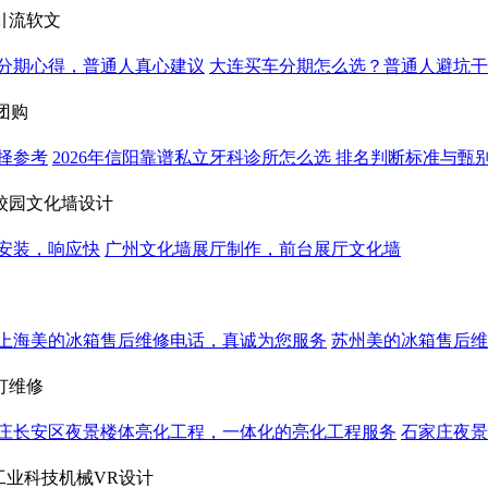
引流软文
分期心得，普通人真心建议
大连买车分期怎么选？普通人避坑干
团购
选择参考
2026年信阳靠谱私立牙科诊所怎么选 排名判断标准与甄
校园文化墙设计
安装，响应快
广州文化墙展厅制作，前台展厅文化墙
上海美的冰箱售后维修电话，真诚为您服务
苏州美的冰箱售后维
灯维修
庄长安区夜景楼体亮化工程，一体化的亮化工程服务
石家庄夜景
工业科技机械VR设计